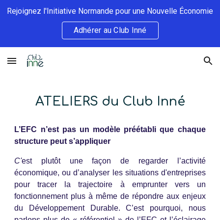
Rejoignez l'Initiative Normande pour une Nouvelle Économie
Skip to main content
Skip to navigation
Adhérer au Club Inné
ATELIERS du Club Inné
L’EFC n’est pas un modèle préétabli que chaque
structure peut s’appliquer
C'
est plutôt une façon de regarder l’activité
économique, ou d’analyser les situations d'entreprises
pour tracer la trajectoire à emprunter vers un
fonctionnement plus à même de répondre aux enjeux
du Développement Durable. C’est pourquoi, nous
parlons plus de « référentiel » de l’EFC et l’éclairage