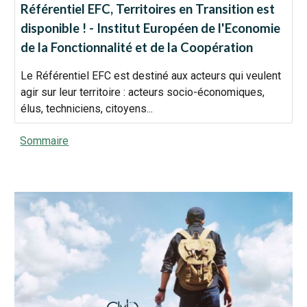
Référentiel EFC, Territoires en Transition est
disponible ! - Institut Européen de l'Economie
de la Fonctionnalité et de la Coopération
Le Référentiel EFC est destiné aux acteurs qui veulent
agir sur leur territoire : acteurs socio-économiques,
élus, techniciens, citoyens...
Sommaire