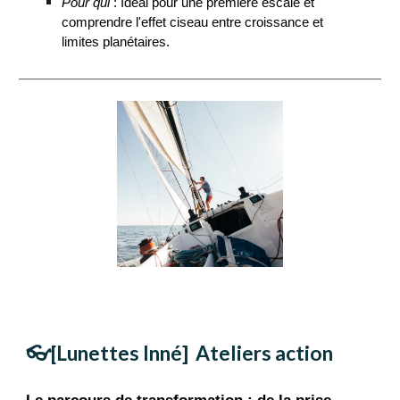
Pour qui
: Idéal pour une première escale et
comprendre l'effet ciseau entre croissance et
limites planétaires.
👓[Lunettes Inné] Atelier
s action
Le parcours de transformation : de la prise