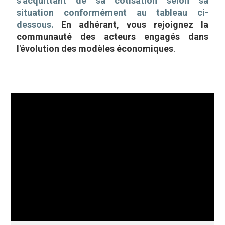
s'acquittant de sa cotisation selon sa
situation conformément au tableau ci-
dessous.
En adhérant, vous rejoignez la
communauté des acteurs engagés dans
l'évolution des modèles économiques
.