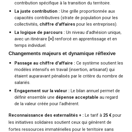
contribution spécifique à la transition du territoire.
La juste contribution :
Une grille proportionnée aux
capacités contributives (strate de population pour les
collectivités,
chiffre d'affaires
pour les entreprises).
La logique de parcours :
Un niveau d'adhésion unique,
avec un itinéraire
[+]
renforcé en apprentissage et en
temps individuel.
Changements majeurs et dynamique réflexive
Passage au chiffre d'affaire :
Ce système soutient les
modèles intensifs en travail (insertion, artisanat) qui
étaient auparavant pénalisés par le critère du nombre de
salariés.
Engagement sur la valeur :
Le bilan annuel permet de
définir ensemble une
dépense acceptable
au regard
de la valeur créée pour l'adhérent.
Reconnaissance des externalités + :
Le tarif à
25 €
pour
les initiatives solidaires soutient ceux qui génèrent de
fortes ressources immatérielles pour le territoire sans