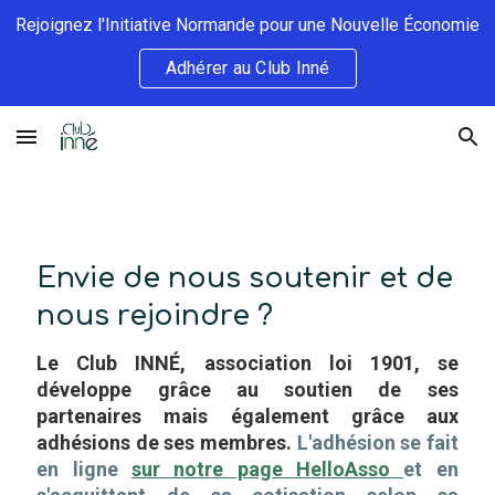
Rejoignez l'Initiative Normande pour une Nouvelle Économie
Skip to main content
Skip to navigation
Adhérer au Club Inné
Envie de nous soutenir et de
nous rejoindre ?
Le Club INNÉ, association loi 1901, se
développe grâce au soutien de ses
partenaires mais également grâce aux
adhésions de ses membres.
L'adhésion se fait
en ligne
sur notre page HelloAsso
et en