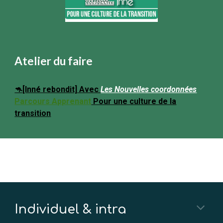
Atelier du faire
🦘[Inné rebondit] Avec
Les Nouvelles coordonnées
Parcours Apprenant
Pour une culture de la
transition
Individuel & in
tra