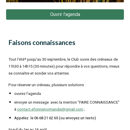
Ouvrir l'agenda
Faisons connaissances
Tout l'été* jusqu'au 30 septembre, le Club ouvre des créneaux de
11h30 à 14h15 (30 minutes) pour répondre à vos questions, mieux
se connaître et sonder vos attentes.
Pour réserver un créneau, plusieurs solutions :
ouvrez l'agenda
envoyer un message avec la mention "FAIRE CONNAISSANCE"
à
contact.efcinnenormandie@gmail.com
;
Appelez
le
06 68 21 62 65 (ou envoyez un texto)
*sauf du 1er au 16 août