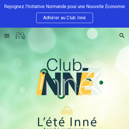
Rejoignez l'Initiative Normande pour une Nouvelle Économie
Skip to main content
Skip to navigation
Adhérer au Club Inné