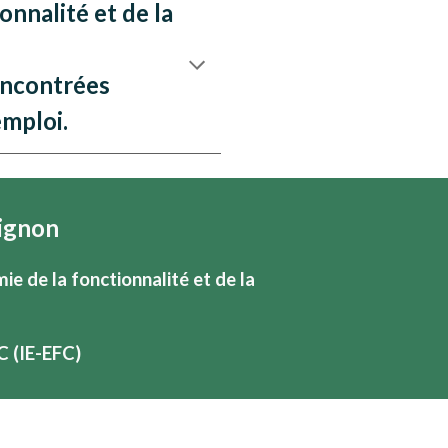
onnalité et de la
rencontrées
emploi.
ignon
 de la fonctionnalité et de la
C (IE-EFC)