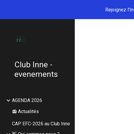
Rejoignez l'I
Sk
Club Inne -
evenements
AGENDA 2026
📻 Actualités
CAP EFC-2026 au Club Inne