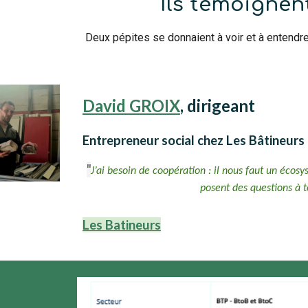
Ils témoigne
Deux pépites se donnaient à voir et à entend
David GROIX
, dirigeant
Entrepreneur social chez Les Bâtineurs
"
J’ai besoin de coopération : il nous faut un écos
posent des questions à t
Les Batineurs