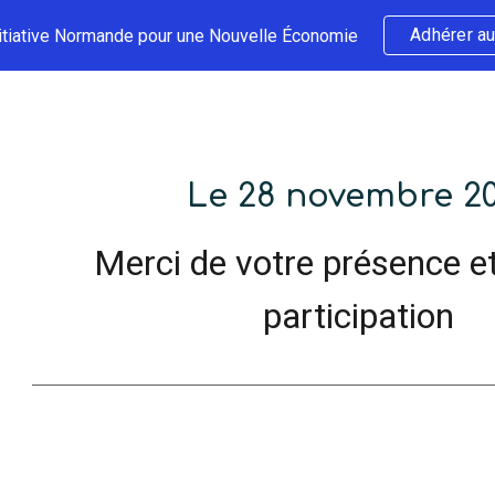
Adhérer au
nitiative Normande pour une Nouvelle Économie
ip to main content
Skip to navigat
Le 28 novembre 2
Merci de votre présence et
participation