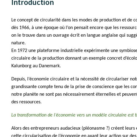
Introduction
Le concept de circularité dans les modes de production et de 
dès 1966, à une époque où l’on pensait encore que les ressource
on le trouve dans un ouvrage écrit en langue anglaise qui suggè
nature.
En 1972 une plateforme industrielle expérimente une symbiose
circulaire de la production donnant un exemple concret d’écolog
Kalunborg au Danemark.
Depuis, l’économie circulaire et la nécessité de circulariser 
grandissante compte tenu de la prise de conscience que les con
notre planète ne sont pas nécessairement éternelles et peuvent
des ressources.
La transformation de l’économie vers un modèle circulaire est tr
Alors des entrepreneurs audacieux (pléonasme ?) créent leurs
cette circularisation de l’économie en axant leur action sur de