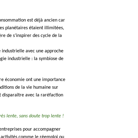
consommation est déjà ancien car
s planétaires étaient illimitées,
re de s’inspirer des cycle de la
 industrielle avec une approche
ie industrielle : la symbiose de
notre économie ont une importance
ditions de la vie humaine sur
 disparaître avec la raréfaction
ès lente, sans doute trop lente !
 entreprises pour accompagner
s activités comme le réemploi ou