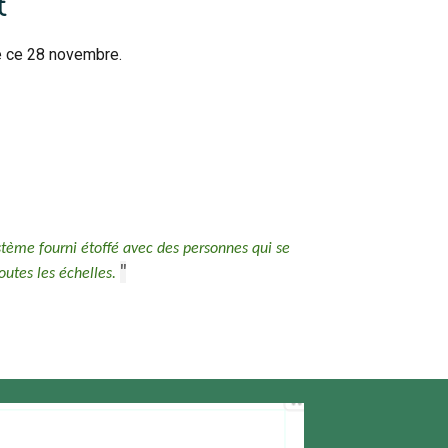
nt
re ce 28 novembre.
ystème fourni étoffé avec des personnes qui se
"
outes les échelles.